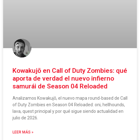
Kowakujō en Call of Duty Zombies: qué
aporta de verdad el nuevo infierno
samurái de Season 04 Reloaded
Analizamos Kowakujō, el nuevo mapa round-based de Call
of Duty Zombies en Season 04 Reloaded: oni, hellhounds,
lava, quest principal y por qué sigue siendo actualidad en
julio de 2026.
LEER MÁS »