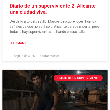
Diario de un superviviente 2: Alicante
una ciudad viva.
Desde lo alto del castillo, Marcos descubre luces, humo y
señales de que no está solo. Alicante parece muerta, pero
todavía hay supervivientes luchando en sus calles.
LEER MÁS »
31 de julio de 2026
6 comentarios
DIARIO DE UN SUPERVIVIENTE