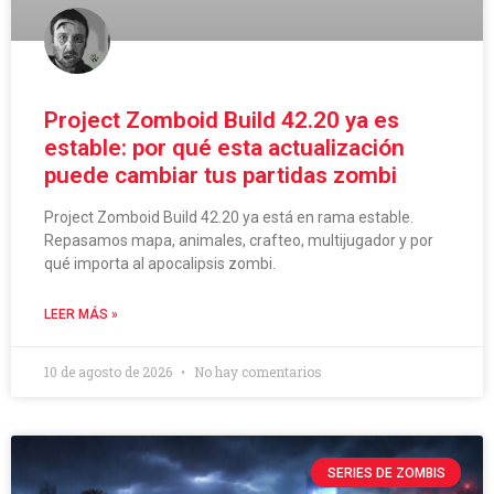
Project Zomboid Build 42.20 ya es
estable: por qué esta actualización
puede cambiar tus partidas zombi
Project Zomboid Build 42.20 ya está en rama estable.
Repasamos mapa, animales, crafteo, multijugador y por
qué importa al apocalipsis zombi.
LEER MÁS »
10 de agosto de 2026
No hay comentarios
SERIES DE ZOMBIS