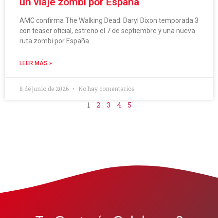
un viaje zombi por España
AMC confirma The Walking Dead: Daryl Dixon temporada 3
con teaser oficial, estreno el 7 de septiembre y una nueva
ruta zombi por España.
LEER MÁS »
8 de junio de 2026
No hay comentarios
1
2
3
4
5