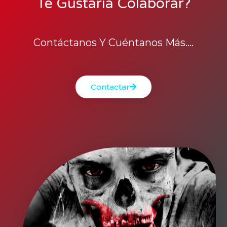
Te Gustaría Colaborar?
Contáctanos Y Cuéntanos Más....
Contactar