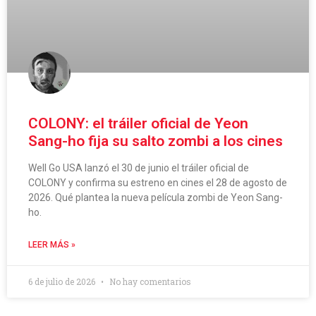
COLONY: el tráiler oficial de Yeon
Sang-ho fija su salto zombi a los cines
Well Go USA lanzó el 30 de junio el tráiler oficial de
COLONY y confirma su estreno en cines el 28 de agosto de
2026. Qué plantea la nueva película zombi de Yeon Sang-
ho.
LEER MÁS »
6 de julio de 2026
No hay comentarios