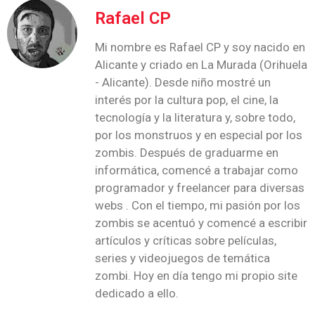
Rafael CP
Mi nombre es Rafael CP y soy nacido en
Alicante y criado en La Murada (Orihuela
- Alicante). Desde niño mostré un
interés por la cultura pop, el cine, la
tecnología y la literatura y, sobre todo,
por los monstruos y en especial por los
zombis. Después de graduarme en
informática, comencé a trabajar como
programador y freelancer para diversas
webs . Con el tiempo, mi pasión por los
zombis se acentuó y comencé a escribir
artículos y críticas sobre películas,
series y videojuegos de temática
zombi. Hoy en día tengo mi propio site
dedicado a ello.