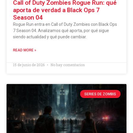
Call of Duty Zombies Rogue Run: qué
aporta de verdad a Black Ops 7
Season 04
Rogue Run entra en Call of Duty Zombies con Black Ops
7 Season 04. Analizamos qué aporta, por qué sigue
siendo actualidad y qué puede cambiar.
READ MORE »
15 de junio de 2026
No hay comentarios
SERIES DE ZOMBIS