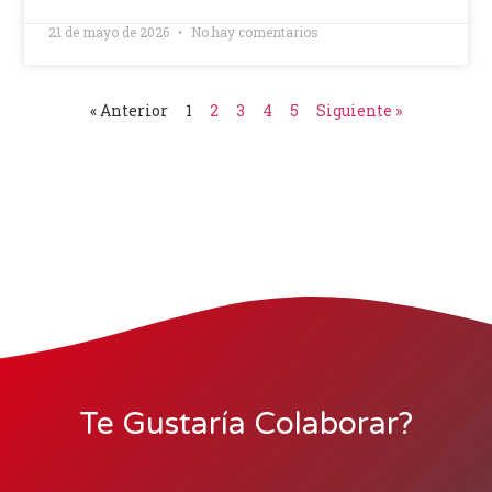
21 de mayo de 2026
No hay comentarios
« Anterior
1
2
3
4
5
Siguiente »
Te Gustaría Colaborar?