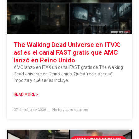
The Walking Dead Universe en ITVX:
así es el canal FAST gratis que AMC
lanzó en Reino Unido
AMC lanzó en ITVX un canal FAST gratis de The Walking
Dead Universe en Reino Unido. Qué ofrece, por qué
importa y qué series incluye.
READ MORE »
27 de julio de 2026
No hay comentarios