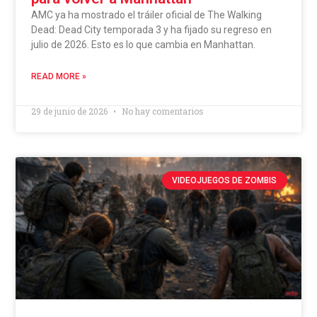
AMC ya ha mostrado el tráiler oficial de The Walking
Dead: Dead City temporada 3 y ha fijado su regreso en
julio de 2026. Esto es lo que cambia en Manhattan.
READ MORE »
29 de junio de 2026
No hay comentarios
VIDEOJUEGOS DE ZOMBIS