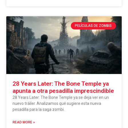
PELÍCULAS DE ZOMBIS
28 Years Later: The Bone Temple ya
apunta a otra pesadilla imprescindible
28 Years Later: The Bone Temple ya se deja ver en un
nuevo tráiler. Analizamos qué sugiere esta nueva
pesadilla para la saga zombi.
READ MORE »