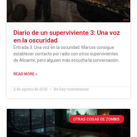
Diario de un superviviente 3: Una voz
en la oscuridad
Entrada 3: Una voz en la oscuridad. Marcos consigue
establecer contacto por radio con otros supervivientes
de Alicante, pero alguien más escucha la conversación.
READ MORE »
2 de agosto de 2026
No hay comentarios
OTRAS COSAS DE ZOMBIS