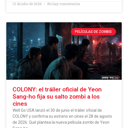
13 de julio de 2026
No hay comentarios
PELÍCULAS DE ZOMBIS
COLONY: el tráiler oficial de Yeon
Sang-ho fija su salto zombi a los
cines
Well Go USA lanzó el 30 de junio el tráiler oficial de
COLONY y confirma su estreno en cines el 28 de agosto
de 2026. Qué plantea la nueva película zombi de Yeon