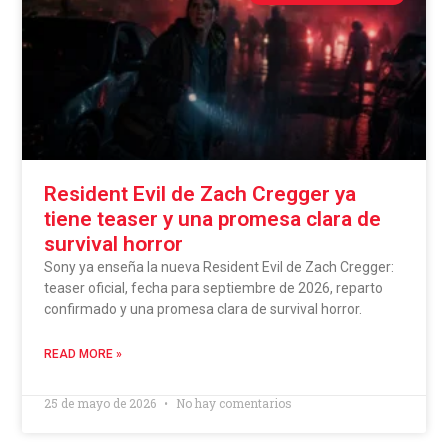
Resident Evil de Zach Cregger ya
tiene teaser y una promesa clara de
survival horror
Sony ya enseña la nueva Resident Evil de Zach Cregger:
teaser oficial, fecha para septiembre de 2026, reparto
confirmado y una promesa clara de survival horror.
READ MORE »
25 de mayo de 2026
No hay comentarios