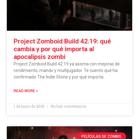
Project Zomboid Build 42.19: qué
cambia y por qué importa al
apocalipsis zombi
Project Zomboid Build 42.19 ya asoma con mejoras de
rendimiento, mando y multijugador. Te cuento qué ha
confirmado The Indie Stone y por qué importa.
READ MORE »
1 de junio de 2026
No hay comentarios
PELÍCULAS DE ZOMBIS