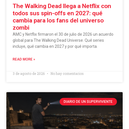
The Walking Dead llega a Netflix con
todos sus spin-offs en 2027: qué
cambia para los fans del universo
zombi
AMC y Netflix firmaron el 30 de julio de 2026 un acuerdo
global para The Walking Dead Universe. Qué series
incluye, qué cambia en 2027 y por qué importa.
READ MORE »
3 de agosto de 2026
No hay comentarios
DIARIO DE UN SUPERVIVIENTE