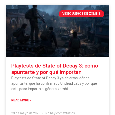
VIDEOJUEGOS DE ZOMBIS
Playtests de State of Decay 3: cómo
apuntarte y por qué importan
Playtests de State of Decay 3 ya abiertos: dónde
apuntarte, qué ha confirmado Undead Labs y por qué
este paso importa al género zombi.
READ MORE »
23 de mayo de 2026
No hay comentarios