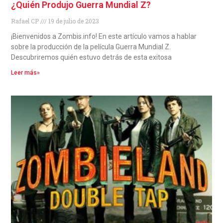
¿Quién Produjo Guerra Mundial Z?
Rafael CP
19 de julio de 2023
¡Bienvenidos a Zombis.info! En este artículo vamos a hablar
sobre la producción de la película Guerra Mundial Z.
Descubriremos quién estuvo detrás de esta exitosa
Leer más»