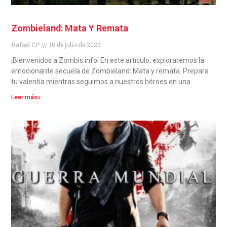
Zombieland: Mata Y Remata
Rafael CP
18 de julio de 2023
¡Bienvenidos a Zombis.info! En este artículo, exploraremos la
emocionante secuela de Zombieland: Mata y remata. Prepara
tu valentía mientras seguimos a nuestros héroes en una
Leer más»