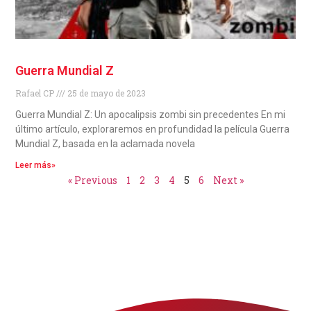
Guerra Mundial Z
Rafael CP
25 de mayo de 2023
Guerra Mundial Z: Un apocalipsis zombi sin precedentes En mi
último artículo, exploraremos en profundidad la película Guerra
Mundial Z, basada en la aclamada novela
Leer más»
« Previous
1
2
3
4
5
6
Next »