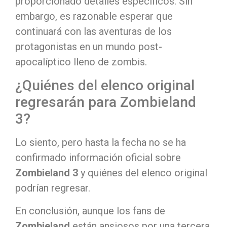
proporcionado detalles específicos. Sin
embargo, es razonable esperar que
continuará con las aventuras de los
protagonistas en un mundo post-
apocalíptico lleno de zombis.
¿Quiénes del elenco original
regresarán para Zombieland
3?
Lo siento, pero hasta la fecha no se ha
confirmado información oficial sobre
Zombieland 3
y quiénes del elenco original
podrían regresar.
En conclusión, aunque los fans de
Zombieland
están ansiosos por una tercera