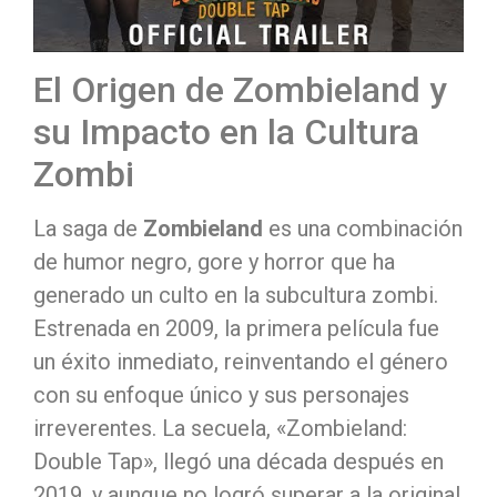
El Origen de Zombieland y
su Impacto en la Cultura
Zombi
La saga de
Zombieland
es una combinación
de humor negro, gore y horror que ha
generado un culto en la subcultura zombi.
Estrenada en 2009, la primera película fue
un éxito inmediato, reinventando el género
con su enfoque único y sus personajes
irreverentes. La secuela, «Zombieland:
Double Tap», llegó una década después en
2019, y aunque no logró superar a la original